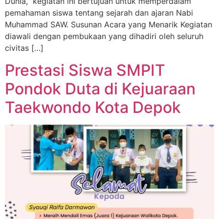
Dunia,” kegiatan ini bertujuan untuk memperdalam
pemahaman siswa tentang sejarah dan ajaran Nabi
Muhammad SAW. Susunan Acara yang Menarik Kegiatan
diawali dengan pembukaan yang dihadiri oleh seluruh
civitas […]
Prestasi Siswa SMPIT
Pondok Duta di Kejuaraan
Taekwondo Kota Depok