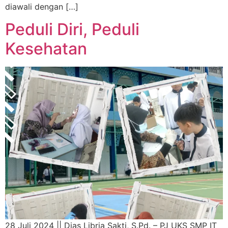
diawali dengan […]
Peduli Diri, Peduli
Kesehatan
28 Juli 2024 || Dias Libria Sakti, S.Pd. – PJ UKS SMP IT