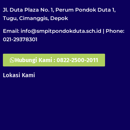
Jl. Duta Plaza No. 1, Perum Pondok Duta 1,
Tugu, Cimanggis, Depok
Email: info@smpitpondokduta.sch.id | Phone:
021-29378301
Hubungi Kami : 0822-2500-2011
Lokasi Kami