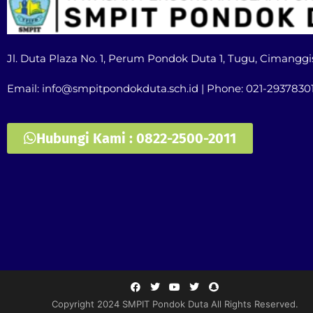
Jl. Duta Plaza No. 1, Perum Pondok Duta 1, Tugu, Cimanggi
Email: info@smpitpondokduta.sch.id | Phone: 021-2937830
Hubungi Kami : 0822-2500-2011
Copyright 2024 SMPIT Pondok Duta All Rights Reserved.