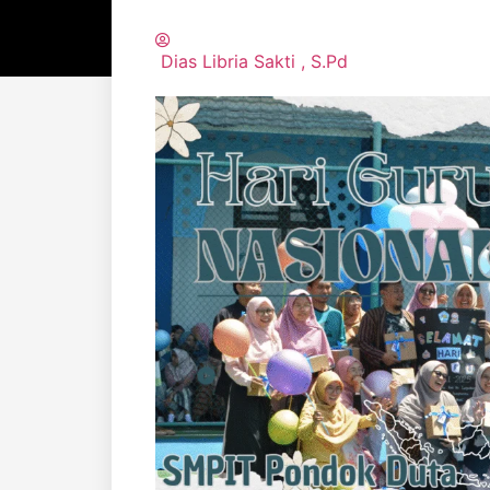
Dias Libria Sakti , S.Pd