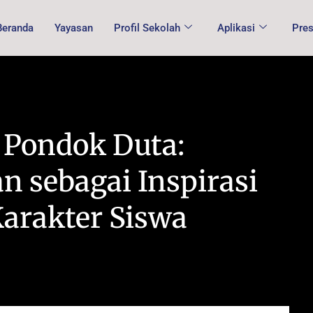
Beranda
Yayasan
Profil Sekolah
Aplikasi
Pres
 Pondok Duta:
 sebagai Inspirasi
arakter Siswa