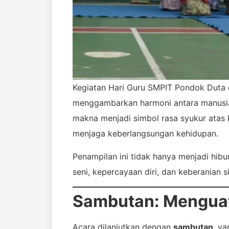
Kegiatan Hari Guru SMPIT Pondok Duta
menggambarkan harmoni antara manusia
makna menjadi simbol rasa syukur atas 
menjaga keberlangsungan kehidupan.
Penampilan ini tidak hanya menjadi hibu
seni, kepercayaan diri, dan keberanian s
Sambutan: Menguat
Acara dilanjutkan dengan
sambutan
, y