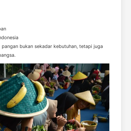
pan
ndonesia
wa pangan bukan sekadar kebutuhan, tetapi juga
bangsa.