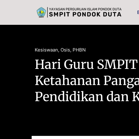
content
Kesiswaan
,
Osis
,
PHBN
Hari Guru SMPIT
Ketahanan Pangan
Pendidikan dan K