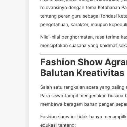
relevansinya dengan tema Ketahanan Pan
tentang peran guru sebagai fondasi ket
pengetahuan, karakter, maupun kepeduli
Nilai-nilai penghormatan, rasa terima ka
menciptakan suasana yang khidmat seka
Fashion Show Agrar
Balutan Kreativitas
Salah satu rangkaian acara yang paling
Para siswa tampil mengenakan busana b
membawa beragam bahan pangan seperti 
Fashion show ini tidak hanya menampilka
edukasi tentang: