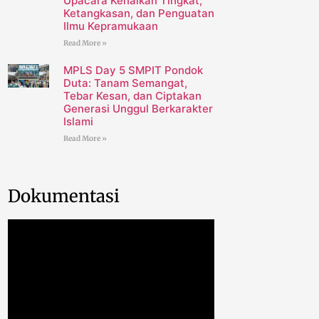
Upacara Kenaikan Tingkat,
Ketangkasan, dan Penguatan
Ilmu Kepramukaan
Read More »
MPLS Day 5 SMPIT Pondok
Duta: Tanam Semangat,
Tebar Kesan, dan Ciptakan
Generasi Unggul Berkarakter
Islami
Read More »
Dokumentasi