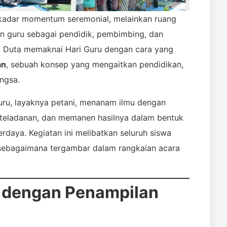
ekadar momentum seremonial, melainkan ruang
n guru sebagai pendidik, pembimbing, dan
k Duta memaknai Hari Guru dengan cara yang
an
, sebuah konsep yang mengaitkan pendidikan,
ngsa.
guru, layaknya petani, menanam ilmu dengan
teladanan, dan memanen hasilnya dalam bentuk
erdaya. Kegiatan ini melibatkan seluruh siswa
, sebagaimana tergambar dalam rangkaian acara
 dengan Penampilan