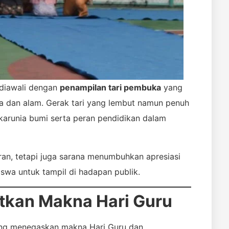
 diawali dengan
penampilan tari pembuka
yang
 dan alam. Gerak tari yang lembut namun penuh
karunia bumi serta peran pendidikan dalam
ran, tetapi juga sarana menumbuhkan apresiasi
iswa untuk tampil di hadapan publik.
kan Makna Hari Guru
ang menegaskan makna Hari Guru dan