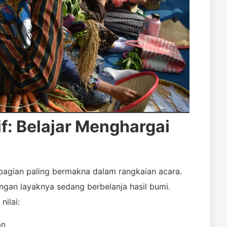
f: Belajar Menghargai
bagian paling bermakna dalam rangkaian acara.
gan layaknya sedang berbelanja hasil bumi.
nilai:
an