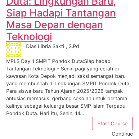
Duta: Lingkungan Baru,
Siap Hadapi Tantangan
Masa Depan dengan
Teknologi
Dias Libria Sakti , S.Pd
MPLS Day 1 SMPIT Pondok Duta:Siap hadapi
Tantangan Teknologi – Senin pagi yang cerah di
kawasan Kota Depok menjadi saksi semangat baru
yang membuncah di lingkungan SMPIT Pondok Duta.
Para siswa baru Tahun Ajaran 2025/2026 tampak
antusias memasuki gerbang sekolah untuk pertama
kalinya sebagai keluarga besar SMP Islam Terpadu
Pondok Duta. Hari itu, Senin, 14…
Start Course
Continue