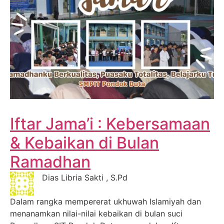
Iftar Jama’i : Kebersamaan
& Kebaikan di Bulan
Ramadhan
Dias Libria Sakti , S.Pd
Dalam rangka mempererat ukhuwah Islamiyah dan
menanamkan nilai-nilai kebaikan di bulan suci