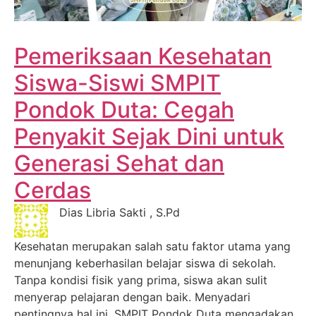
Pemeriksaan Kesehatan
Siswa-Siswi SMPIT
Pondok Duta: Cegah
Penyakit Sejak Dini untuk
Generasi Sehat dan
Cerdas
Dias Libria Sakti , S.Pd
Kesehatan merupakan salah satu faktor utama yang
menunjang keberhasilan belajar siswa di sekolah.
Tanpa kondisi fisik yang prima, siswa akan sulit
menyerap pelajaran dengan baik. Menyadari
pentingnya hal ini, SMPIT Pondok Duta mengadakan