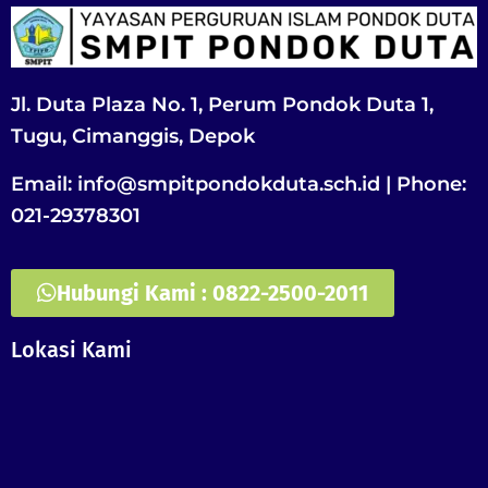
Jl. Duta Plaza No. 1, Perum Pondok Duta 1,
Tugu, Cimanggis, Depok
Email: info@smpitpondokduta.sch.id | Phone:
021-29378301
Hubungi Kami : 0822-2500-2011
Lokasi Kami