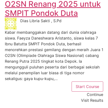
O2SN Renang 2025 untuk
SMPIT Pondok Duta
Dias Libria Sakti , S.Pd
Kabar membanggakan datang dari dunia olahraga
siswa. Faeyza Daneshwara Aristanto, siswa kelas 7
Ibnu Batutta SMPIT Pondok Duta, berhasil
menorehkan prestasi gemilang dengan meraih Juara 1
O2SN (Olimpiade Olahraga Siswa Nasional) cabang
Renang Putra 2025 tingkat kota Depok. Ia
mengungguli puluhan peserta dari berbagai sekolah
melalui penampilan luar biasa di tiga nomor
sekaligus: gaya kupu-kupu,…
Start Course
Continue
Visit Results