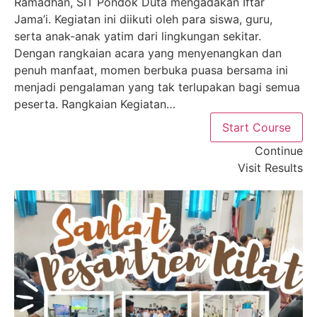
Ramadhan, SIT Pondok Duta mengadakan Iftar
Jama’i. Kegiatan ini diikuti oleh para siswa, guru,
serta anak-anak yatim dari lingkungan sekitar.
Dengan rangkaian acara yang menyenangkan dan
penuh manfaat, momen berbuka puasa bersama ini
menjadi pengalaman yang tak terlupakan bagi semua
peserta. Rangkaian Kegiatan…
Start Course
Continue
Visit Results