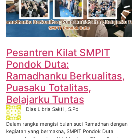
Pesantren Kilat SMPIT
Pondok Duta:
Ramadhanku Berkualitas,
Puasaku Totalitas,
Belajarku Tuntas
Dias Libria Sakti , S.Pd
Dalam rangka mengisi bulan suci Ramadhan dengan
kegiatan yang bermakna, SMPIT Pondok Duta