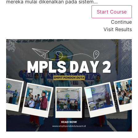
mereka mulai dikenalkan pada sistem…
Start Course
Continue
Visit Results