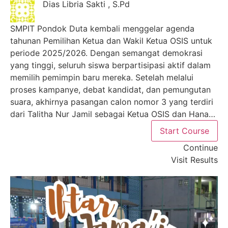
Dias Libria Sakti , S.Pd
SMPIT Pondok Duta kembali menggelar agenda
tahunan Pemilihan Ketua dan Wakil Ketua OSIS untuk
periode 2025/2026. Dengan semangat demokrasi
yang tinggi, seluruh siswa berpartisipasi aktif dalam
memilih pemimpin baru mereka. Setelah melalui
proses kampanye, debat kandidat, dan pemungutan
suara, akhirnya pasangan calon nomor 3 yang terdiri
dari Talitha Nur Jamil sebagai Ketua OSIS dan Hana…
Start Course
Continue
Visit Results