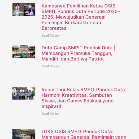
Kampanye Pemilihan Ketua OSIS
SMPIT Pondok Duta Periode 2025–
2026: Mewujudkan Generasi
Pemimpin Berkarakter dan
Berprestasi
Read More »
Duta Camp SMPIT Pondok Duta |
Membangun Pramuka Tangguh,
Mandiri, dan Berjiwa Patriot
Read More »
Room Tour Kelas SMPIT Pondok Duta:
Harmoni Kreativitas, Sambutan
Siswa, dan Games Edukasi yang
Inspiratif
Read More »
LDKS OSIS SMPIT Pondok Duta:
Membangun Generasi Pemimpin yang