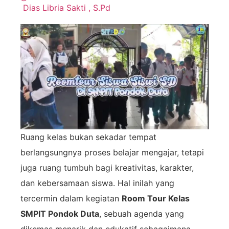
Dias Libria Sakti , S.Pd
Ruang kelas bukan sekadar tempat
berlangsungnya proses belajar mengajar, tetapi
juga ruang tumbuh bagi kreativitas, karakter,
dan kebersamaan siswa. Hal inilah yang
tercermin dalam kegiatan
Room Tour Kelas
SMPIT Pondok Duta
, sebuah agenda yang
dikemas menarik dan edukatif sebagaimana