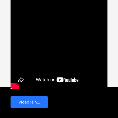
Video lain...