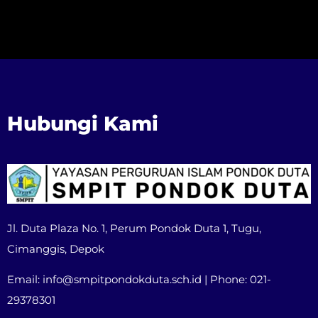
Hubungi Kami
Jl. Duta Plaza No. 1, Perum Pondok Duta 1, Tugu,
Cimanggis, Depok
Email: info@smpitpondokduta.sch.id | Phone: 021-
29378301