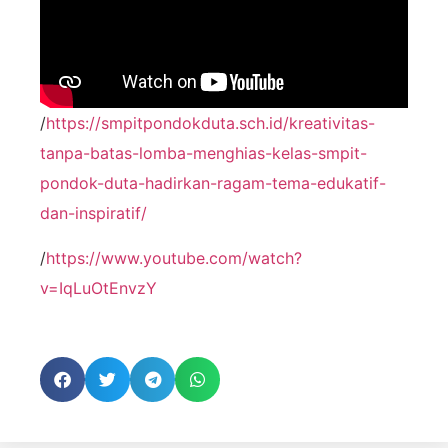
/
https://smpitpondokduta.sch.id/kreativitas-
tanpa-batas-lomba-menghias-kelas-smpit-
pondok-duta-hadirkan-ragam-tema-edukatif-
dan-inspiratif/
/
https://www.youtube.com/watch?
v=IqLuOtEnvzY