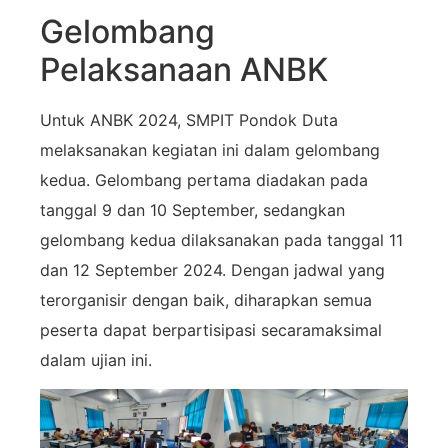
Gelombang
Pelaksanaan ANBK
Untuk ANBK 2024, SMPIT Pondok Duta
melaksanakan kegiatan ini dalam gelombang
kedua. Gelombang pertama diadakan pada
tanggal 9 dan 10 September, sedangkan
gelombang kedua dilaksanakan pada tanggal 11
dan 12 September 2024. Dengan jadwal yang
terorganisir dengan baik, diharapkan semua
peserta dapat berpartisipasi secaramaksimal
dalam ujian ini.