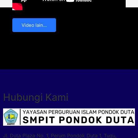
Video lain...
Hubungi Kami
Jl. Duta Plaza No. 1, Perum Pondok Duta 1, Tugu,