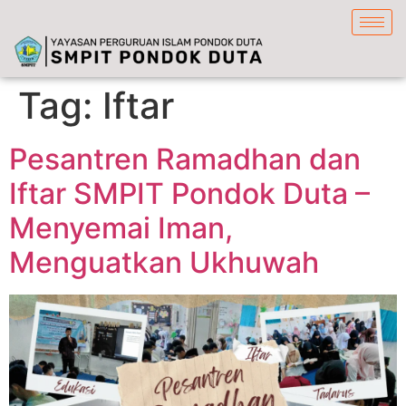
content
Tag:
Iftar
Pesantren Ramadhan dan
Iftar SMPIT Pondok Duta –
Menyemai Iman,
Menguatkan Ukhuwah