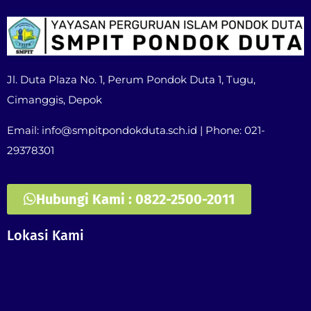
Jl. Duta Plaza No. 1, Perum Pondok Duta 1, Tugu,
Cimanggis, Depok
Email: info@smpitpondokduta.sch.id | Phone: 021-
29378301
Hubungi Kami : 0822-2500-2011
Lokasi Kami