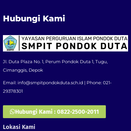
Hubungi Kami
Jl. Duta Plaza No. 1, Perum Pondok Duta 1, Tugu,
Cimanggis, Depok
Email: info@smpitpondokduta.sch.id | Phone: 021-
29378301
Hubungi Kami : 0822-2500-2011
Lokasi Kami