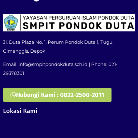
Jl. Duta Plaza No. 1, Perum Pondok Duta 1, Tugu,
Cimanggis, Depok
Email: info@smpitpondokduta.sch.id | Phone: 021-
29378301
Hubungi Kami : 0822-2500-2011
Lokasi Kami