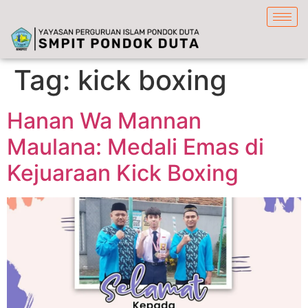
content
Tag:
kick boxing
Hanan Wa Mannan
Maulana: Medali Emas di
Kejuaraan Kick Boxing