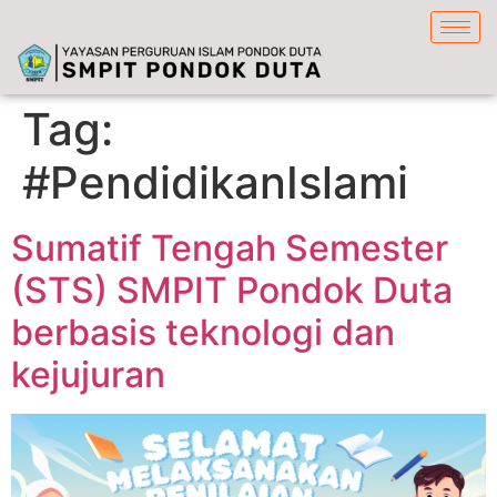
content
Tag:
#PendidikanIslami
Sumatif Tengah Semester
(STS) SMPIT Pondok Duta
berbasis teknologi dan
kejujuran