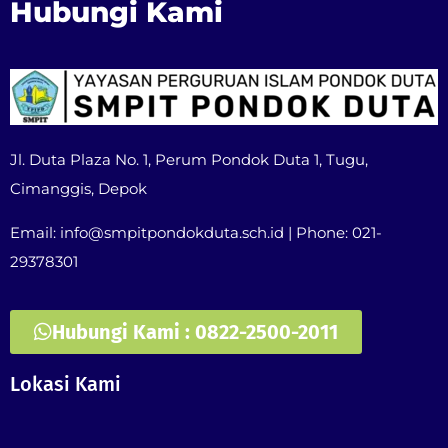
Hubungi Kami
Jl. Duta Plaza No. 1, Perum Pondok Duta 1, Tugu,
Cimanggis, Depok
Email: info@smpitpondokduta.sch.id | Phone: 021-
29378301
Hubungi Kami : 0822-2500-2011
Lokasi Kami