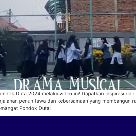
dok Duta 2024 melalui video ini! Dapatkan inspirasi dari
perjalanan penuh tawa dan kebersamaan yang membangun ras
emangat Pondok Duta!