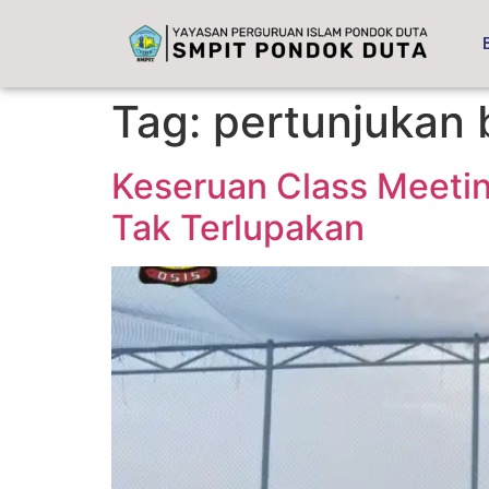
content
Tag:
pertunjukan 
Keseruan Class Meet
Tak Terlupakan