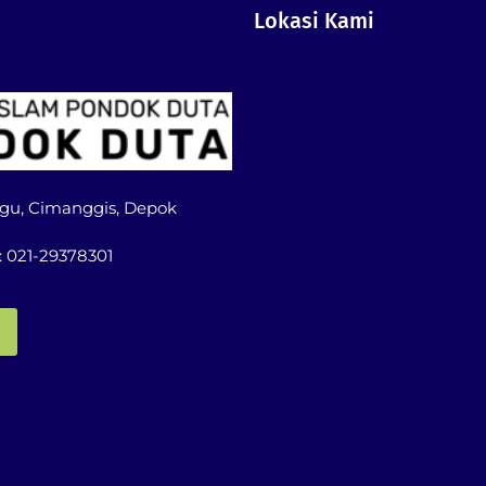
Lokasi Kami
Tugu, Cimanggis, Depok
: 021-29378301