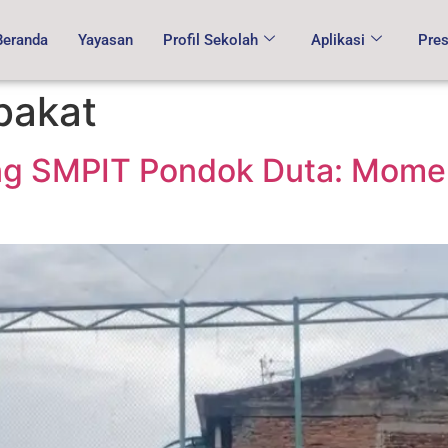
Beranda
Yayasan
Profil Sekolah
Aplikasi
Pres
bakat
ing SMPIT Pondok Duta: Mom