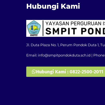
Hubungi Kami
Jl. Duta Plaza No. 1, Perum Pondok Duta 1, 
Email: info@smpitpondokduta.sch.id | Phone
Hubungi Kami : 0822-2500-2011