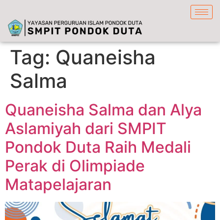
content
Tag:
Quaneisha
Salma
Quaneisha Salma dan Alya
Aslamiyah dari SMPIT
Pondok Duta Raih Medali
Perak di Olimpiade
Matapelajaran