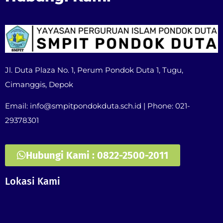
Jl. Duta Plaza No. 1, Perum Pondok Duta 1, Tugu,
Cimanggis, Depok
Email: info@smpitpondokduta.sch.id | Phone: 021-
29378301
Hubungi Kami : 0822-2500-2011
Lokasi Kami