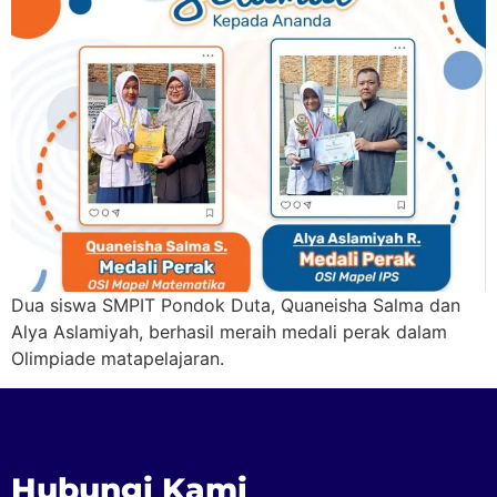
Dua siswa SMPIT Pondok Duta, Quaneisha Salma dan
Alya Aslamiyah, berhasil meraih medali perak dalam
Olimpiade matapelajaran.
Hubungi Kami