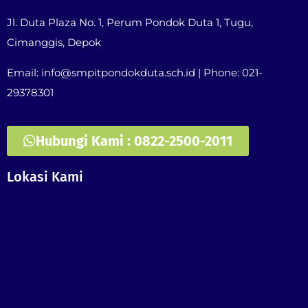
Jl. Duta Plaza No. 1, Perum Pondok Duta 1, Tugu,
Cimanggis, Depok
Email: info@smpitpondokduta.sch.id | Phone: 021-
29378301
Hubungi Kami : 0822-2500-2011
Lokasi Kami