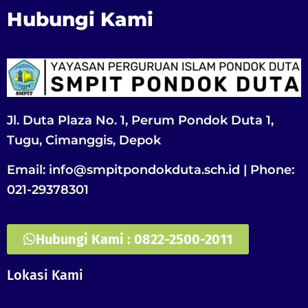
Hubungi Kami
Jl. Duta Plaza No. 1, Perum Pondok Duta 1,
Tugu, Cimanggis, Depok
Email: info@smpitpondokduta.sch.id | Phone:
021-29378301
Hubungi Kami : 0822-2500-2011
Lokasi Kami