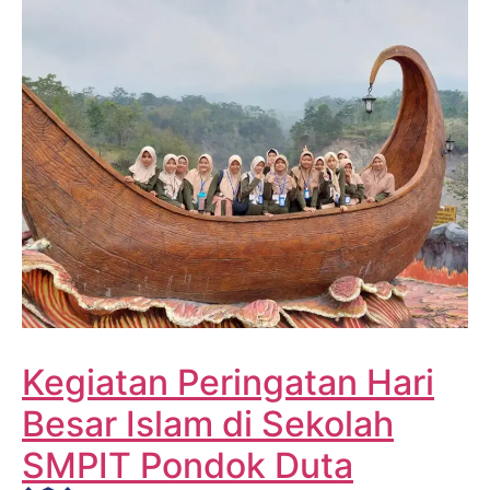
Kegiatan Peringatan Hari
Besar Islam di Sekolah
SMPIT Pondok Duta