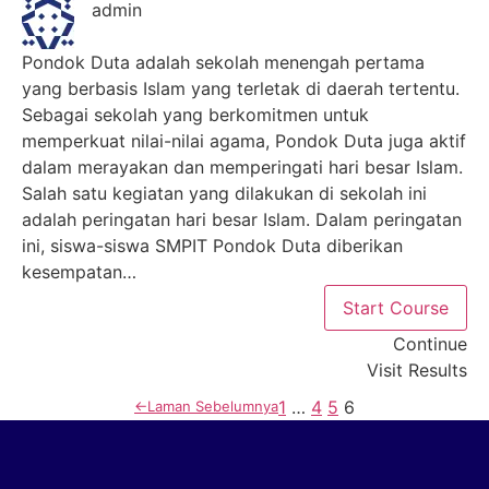
admin
Pondok Duta adalah sekolah menengah pertama
yang berbasis Islam yang terletak di daerah tertentu.
Sebagai sekolah yang berkomitmen untuk
memperkuat nilai-nilai agama, Pondok Duta juga aktif
dalam merayakan dan memperingati hari besar Islam.
Salah satu kegiatan yang dilakukan di sekolah ini
adalah peringatan hari besar Islam. Dalam peringatan
ini, siswa-siswa SMPIT Pondok Duta diberikan
kesempatan…
Start Course
Continue
Visit Results
1
…
4
5
6
←
Laman Sebelumnya