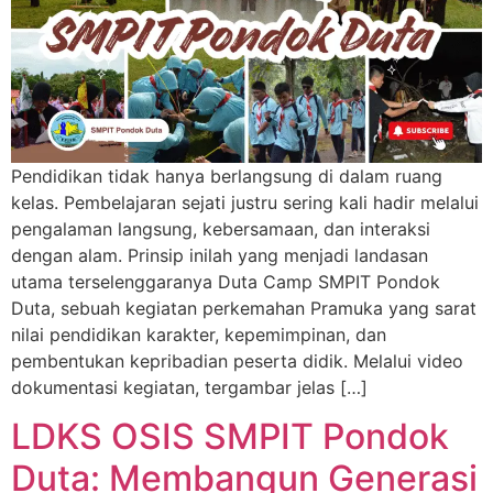
Pendidikan tidak hanya berlangsung di dalam ruang
kelas. Pembelajaran sejati justru sering kali hadir melalui
pengalaman langsung, kebersamaan, dan interaksi
dengan alam. Prinsip inilah yang menjadi landasan
utama terselenggaranya Duta Camp SMPIT Pondok
Duta, sebuah kegiatan perkemahan Pramuka yang sarat
nilai pendidikan karakter, kepemimpinan, dan
pembentukan kepribadian peserta didik. Melalui video
dokumentasi kegiatan, tergambar jelas […]
LDKS OSIS SMPIT Pondok
Duta: Membangun Generasi