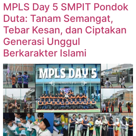
MPLS Day 5 SMPIT Pondok
Duta: Tanam Semangat,
Tebar Kesan, dan Ciptakan
Generasi Unggul
Berkarakter Islami