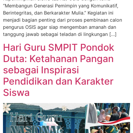
“Membangun Generasi Pemimpin yang Komunikatif,
Berintegritas, dan Berkarakter Mulia.” Kegiatan ini
menjadi bagian penting dari proses pembinaan calon
pengurus OSIS agar siap mengemban amanah dan
tanggung jawab sebagai teladan di lingkungan […]
Hari Guru SMPIT Pondok
Duta: Ketahanan Pangan
sebagai Inspirasi
Pendidikan dan Karakter
Siswa