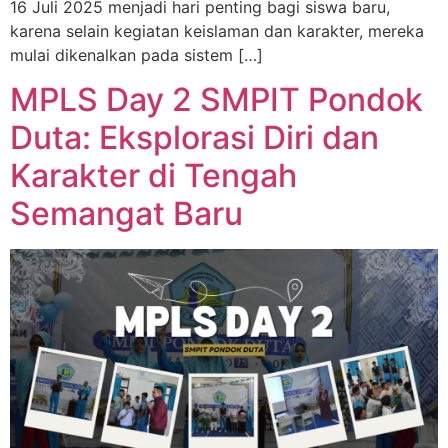
16 Juli 2025 menjadi hari penting bagi siswa baru,
karena selain kegiatan keislaman dan karakter, mereka
mulai dikenalkan pada sistem […]
MPLS Day 2 SMPIT Pondok
Duta: Eksplorasi Diri dan
Karakter di Tengah
Semangat Baru