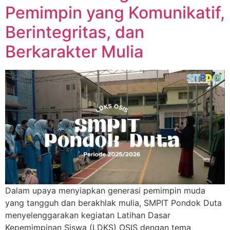
Pemimpin yang Komunikatif,
Berintegritas, dan
Berkarakter Mulia
Dalam upaya menyiapkan generasi pemimpin muda
yang tangguh dan berakhlak mulia, SMPIT Pondok Duta
menyelenggarakan kegiatan Latihan Dasar
Kepemimpinan Siswa (LDKS) OSIS dengan tema